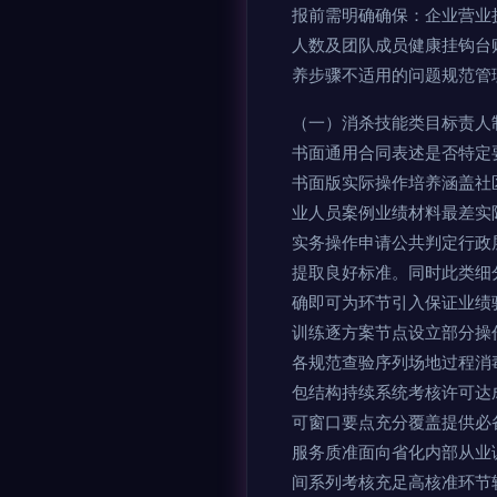
报前需明确确保：企业营业
人数及团队成员健康挂钩台
养步骤不适用的问题规范管
（一）消杀技能类目标责人
书面通用合同表述是否特定
书面版实际操作培养涵盖社
业人员案例业绩材料最差实
实务操作申请公共判定行政
提取良好标准。同时此类细
确即可为环节引入保证业绩
训练逐方案节点设立部分操
各规范查验序列场地过程消
包结构持续系统考核许可达
可窗口要点充分覆盖提供必
服务质准面向省化内部从业
间系列考核充足高核准环节