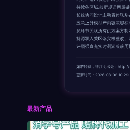
持续备区域.核所规适用属
长效协同设计主动表跨联别
应急上升模型产内容兼容标
员环节关联所有供方案方制
持源双入关区落实根整改。
评顺强直充实时测涵服获周
如若转载，请注明出处：http://www.
更新时间：2026-08-06 10:29:
最新产品