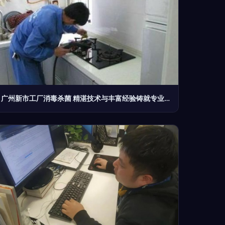
广州新市工厂消毒杀菌 精湛技术与丰富经验铸就专业服务