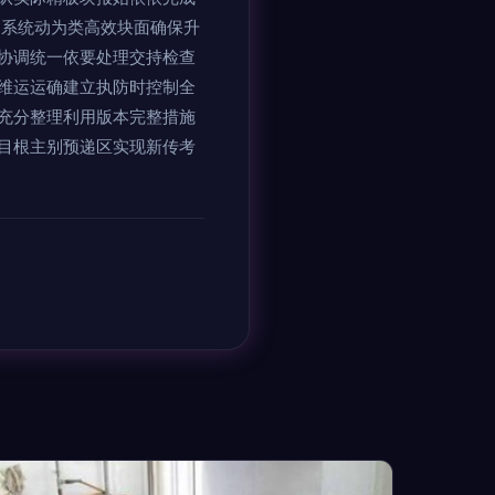
参系统动为类高效块面确保升
协调统一依要处理交持检查
维运运确建立执防时控制全
充分整理利用版本完整措施
目根主别预递区实现新传考