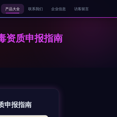
产品大全
联系我们
企业信息
访客留言
毒资质申报指南
质申报指南