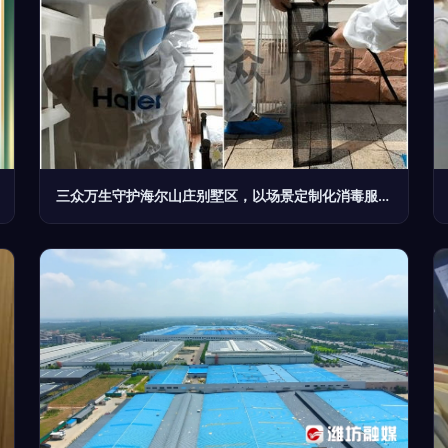
三众万生守护海尔山庄别墅区，以场景定制化消毒服务筑牢健康防线